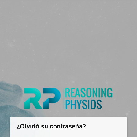
¿Olvidó su contraseña?