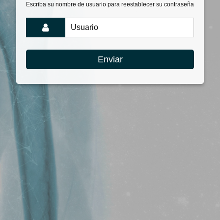
Escriba su nombre de usuario para reestablecer su contraseña
Enviar